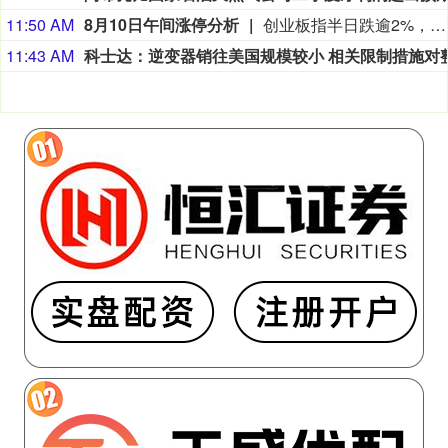
11:50 AM
8月10日午间涨停分析
创业板指半日跌逾2%，医药、大消费板块逆势走强。宝鼎科技、百花医药均5连板，一图看懂>>
11:43 AM