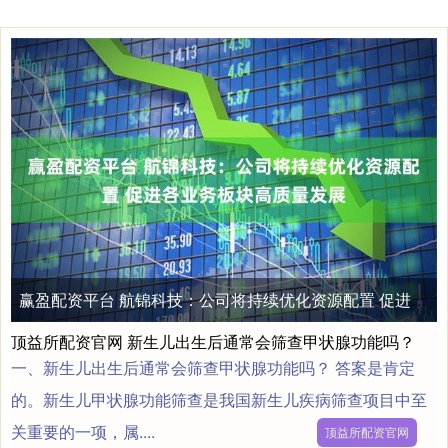
赢盈配资平台 航锦科技：公司将持续优化资源配置 促进各业务板块高质量发展
顶益所配资官网 新生儿出生后通常会筛查甲状腺功能吗？
一、新生儿出生后通常会筛查甲状腺功能吗？ 答案是肯定
的。新生儿甲状腺功能筛查是我国新生儿疾病筛查项目中至
关重要的一项，属....
顶益所配资官网