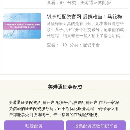
查看：
97
分类：
美港通证券配资
钱掌柜配资官网 后妈难当！马筱梅晒亲儿拒晒继子女，偏心争议背后藏着多少无奈？
马筱梅最近真的是有点烦。她本来只是想给
亲生儿子小汪宝开个社交账号，记录他的成
长过程，结果却被一些人扣上了偏心后妈的
帽子；....
查看：
119
分类：
配资平台
美港通证券配资
美港通证券配资,配资开户,配资平台,股票配资开户,作为一家深
受信赖的证券配资服务商，它不断优化服务流程，确保每位用
户都能享受到快速响应、专业指导的在线配资服务。