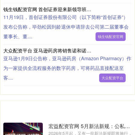
钱生钱配资官网 首创证券迎来新领导班子：张涛当选董事长 蒋青峰出任总经理
11月19日，首创证券股份有限公司（以下简称“首创证券”）
发布公告称，毕劲松因到龄退休申请辞去公司第二届董事会
董事长、董....
钱生钱配资官网
大众配资平台 亚马逊药房将销售诺和诺德口服减重药
亚马逊1月9日公告称，亚马逊药房（Amazon Pharmacy）作
为一家提供全流程服务的数字药房，可将药品直接配送至
客....
大众配资平台
宏益配资官网 5月新法新规：公私贪腐犯罪统一量刑标准，殡葬收费必须明码标价
2026年5月起，又有一批新法新规即将施行，